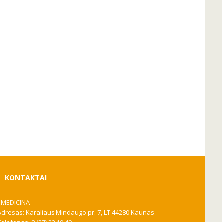
KONTAKTAI
EMEDICINA
Adresas: Karaliaus Mindaugo pr. 7, LT-44280 Kaunas