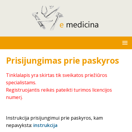
Prisijungimas prie paskyros
Tinklalapis yra skirtas tik sveikatos priežiūros
specialistams.
Registruojantis reikės pateikti turimos licencijos
numerį.
Instrukcija prisijungimui prie paskyros, kam
nepavyksta:
instrukcija