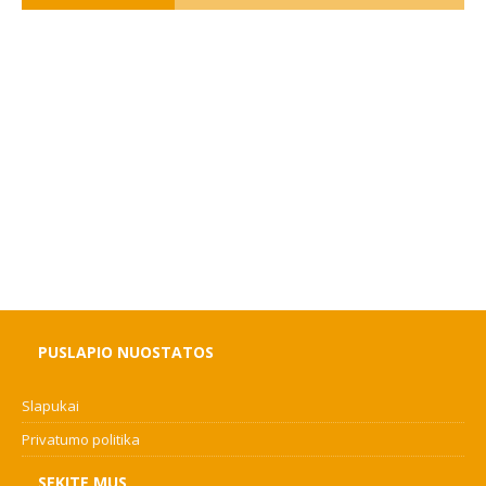
PUSLAPIO NUOSTATOS
Slapukai
Privatumo politika
SEKITE MUS