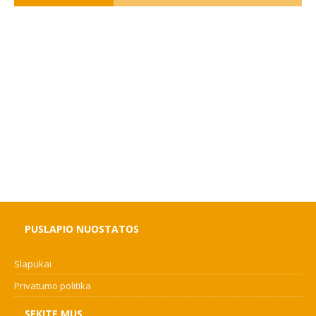
PUSLAPIO NUOSTATOS
Slapukai
Privatumo politika
SEKITE MUS