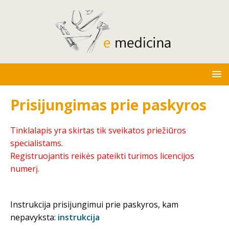
Prisijungimas prie paskyros
Tinklalapis yra skirtas tik sveikatos priežiūros
specialistams.
Registruojantis reikės pateikti turimos licencijos
numerį.
Instrukcija prisijungimui prie paskyros, kam
nepavyksta:
instrukcija