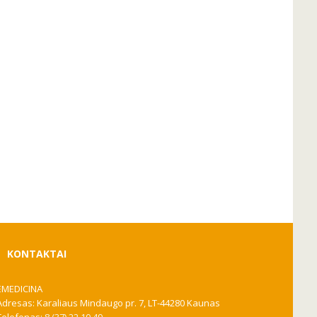
KONTAKTAI
EMEDICINA
Adresas: Karaliaus Mindaugo pr. 7, LT-44280 Kaunas