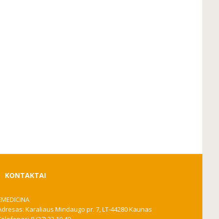
KONTAKTAI
EMEDICINA
Adresas: Karaliaus Mindaugo pr. 7, LT-44280 Kaunas