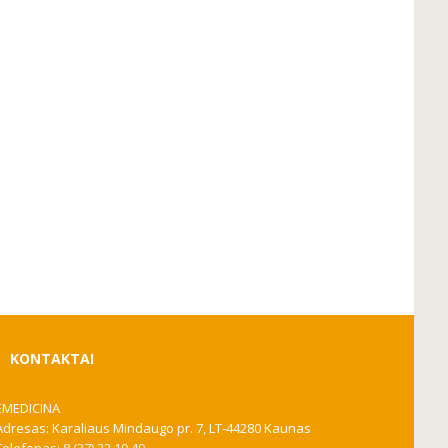
KONTAKTAI
EMEDICINA
Adresas: Karaliaus Mindaugo pr. 7, LT-44280 Kaunas