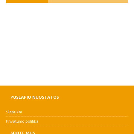
PUSLAPIO NUOSTATOS
Slapukai
Privatumo politika
SEKITE MUS