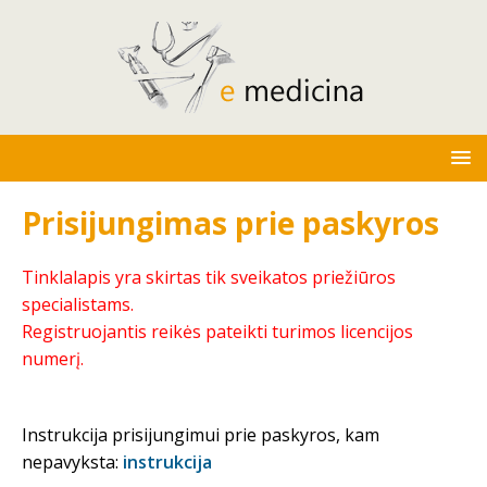
Prisijungimas prie paskyros
Tinklalapis yra skirtas tik sveikatos priežiūros
specialistams.
Registruojantis reikės pateikti turimos licencijos
numerį.
Instrukcija prisijungimui prie paskyros, kam
nepavyksta:
instrukcija