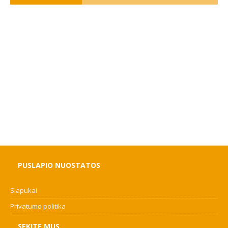
PUSLAPIO NUOSTATOS
Slapukai
Privatumo politika
SEKITE MUS