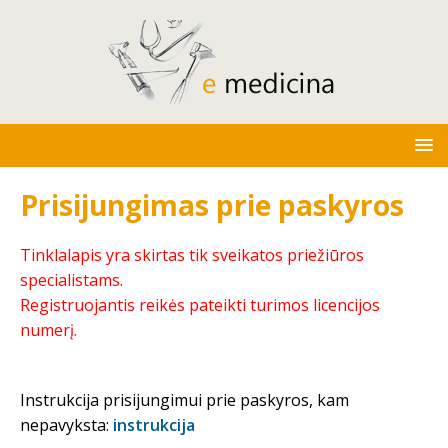
Prisijungimas prie paskyros
Tinklalapis yra skirtas tik sveikatos priežiūros
specialistams.
Registruojantis reikės pateikti turimos licencijos
numerį.
Instrukcija prisijungimui prie paskyros, kam
nepavyksta:
instrukcija