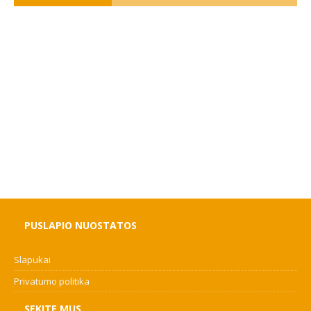
PUSLAPIO NUOSTATOS
Slapukai
Privatumo politika
SEKITE MUS