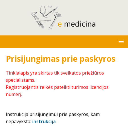
Prisijungimas prie paskyros
Tinklalapis yra skirtas tik sveikatos priežiūros
specialistams.
Registruojantis reikės pateikti turimos licencijos
numerį.
Instrukcija prisijungimui prie paskyros, kam
nepavyksta:
instrukcija