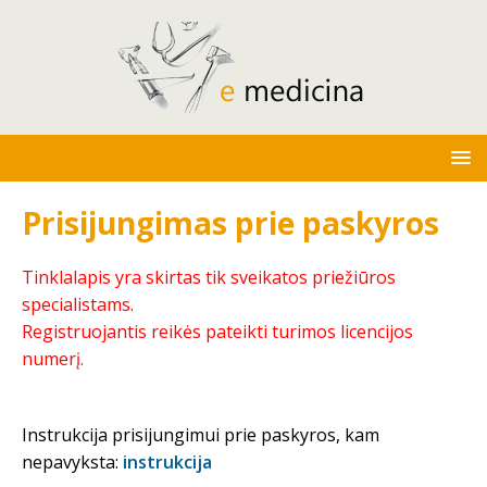
Prisijungimas prie paskyros
Tinklalapis yra skirtas tik sveikatos priežiūros
specialistams.
Registruojantis reikės pateikti turimos licencijos
numerį.
Instrukcija prisijungimui prie paskyros, kam
nepavyksta:
instrukcija