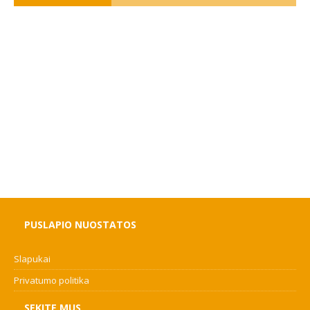
PUSLAPIO NUOSTATOS
Slapukai
Privatumo politika
SEKITE MUS