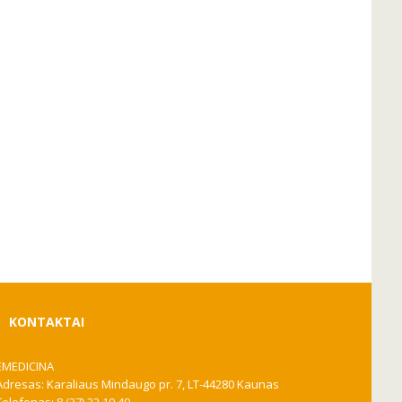
KONTAKTAI
EMEDICINA
Adresas: Karaliaus Mindaugo pr. 7, LT-44280 Kaunas