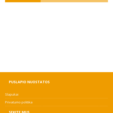
PUSLAPIO NUOSTATOS
Slapukai
Privatumo politika
SEKITE MUS