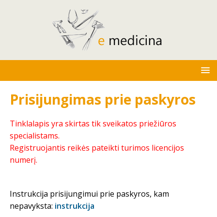
Prisijungimas prie paskyros
Tinklalapis yra skirtas tik sveikatos priežiūros
specialistams.
Registruojantis reikės pateikti turimos licencijos
numerį.
Instrukcija prisijungimui prie paskyros, kam
nepavyksta:
instrukcija