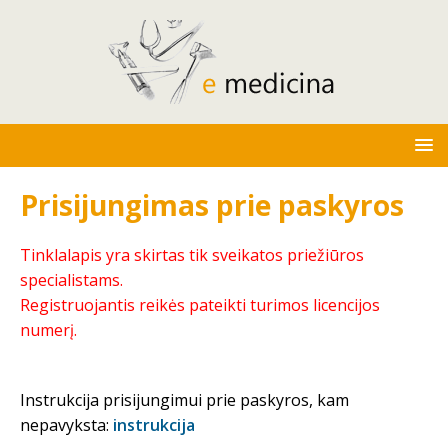
Prisijungimas prie paskyros
Tinklalapis yra skirtas tik sveikatos priežiūros
specialistams.
Registruojantis reikės pateikti turimos licencijos
numerį.
Instrukcija prisijungimui prie paskyros, kam
nepavyksta:
instrukcija