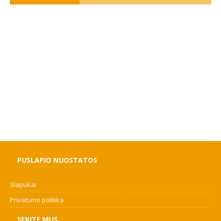
PUSLAPIO NUOSTATOS
Slapukai
Privatumo politika
SEKITE MUS