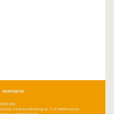
KONTAKTAI
EMEDICINA
Adresas: Karaliaus Mindaugo pr. 7, LT-44280 Kaunas