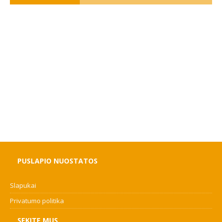
PUSLAPIO NUOSTATOS
Slapukai
Privatumo politika
SEKITE MUS