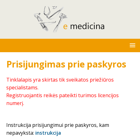
Prisijungimas prie paskyros
Tinklalapis yra skirtas tik sveikatos priežiūros
specialistams.
Registruojantis reikės pateikti turimos licencijos
numerį.
Instrukcija prisijungimui prie paskyros, kam
nepavyksta:
instrukcija