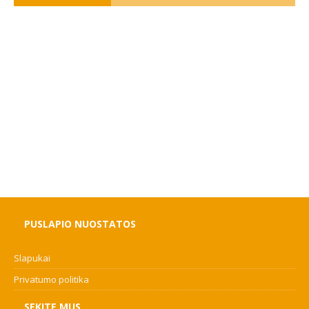
PUSLAPIO NUOSTATOS
Slapukai
Privatumo politika
SEKITE MUS