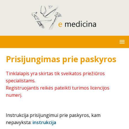
Prisijungimas prie paskyros
Tinklalapis yra skirtas tik sveikatos priežiūros
specialistams.
Registruojantis reikės pateikti turimos licencijos
numerį.
Instrukcija prisijungimui prie paskyros, kam
nepavyksta:
instrukcija