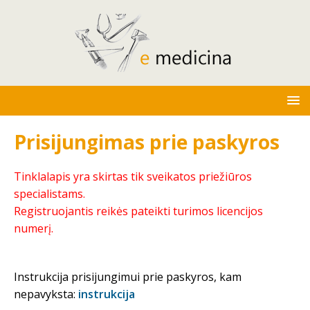
Prisijungimas prie paskyros
Tinklalapis yra skirtas tik sveikatos priežiūros
specialistams.
Registruojantis reikės pateikti turimos licencijos
numerį.
Instrukcija prisijungimui prie paskyros, kam
nepavyksta:
instrukcija