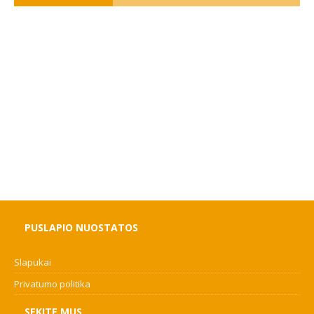
PUSLAPIO NUOSTATOS
Slapukai
Privatumo politika
SEKITE MUS