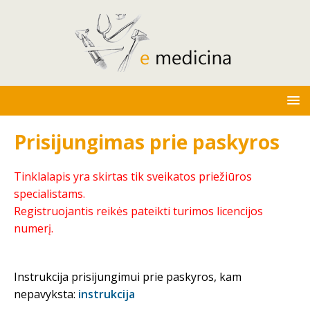
Prisijungimas prie paskyros
Tinklalapis yra skirtas tik sveikatos priežiūros
specialistams.
Registruojantis reikės pateikti turimos licencijos
numerį.
Instrukcija prisijungimui prie paskyros, kam
nepavyksta:
instrukcija