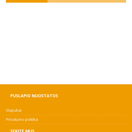
PUSLAPIO NUOSTATOS
Slapukai
Privatumo politika
SEKITE MUS