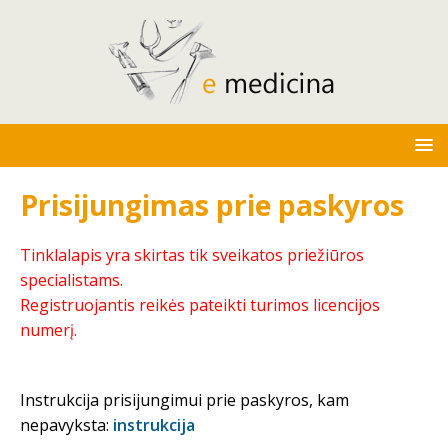
Prisijungimas prie paskyros
Tinklalapis yra skirtas tik sveikatos priežiūros
specialistams.
Registruojantis reikės pateikti turimos licencijos
numerį.
Instrukcija prisijungimui prie paskyros, kam
nepavyksta:
instrukcija