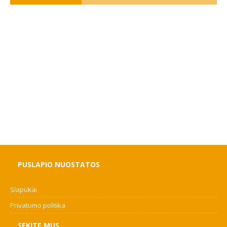
PUSLAPIO NUOSTATOS
Slapukai
Privatumo politika
SEKITE MUS