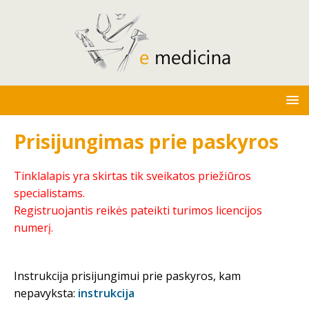
Prisijungimas prie paskyros
Tinklalapis yra skirtas tik sveikatos priežiūros
specialistams.
Registruojantis reikės pateikti turimos licencijos
numerį.
Instrukcija prisijungimui prie paskyros, kam
nepavyksta:
instrukcija