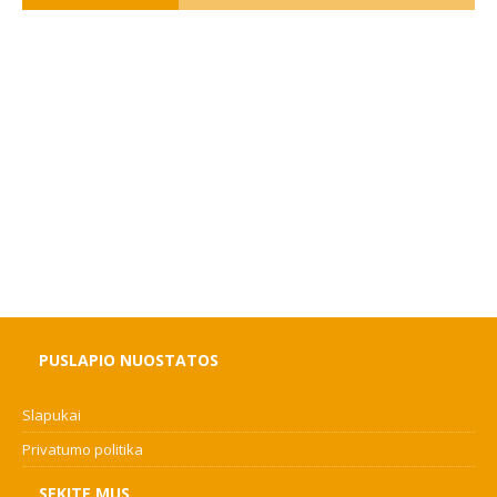
PUSLAPIO NUOSTATOS
Slapukai
Privatumo politika
SEKITE MUS