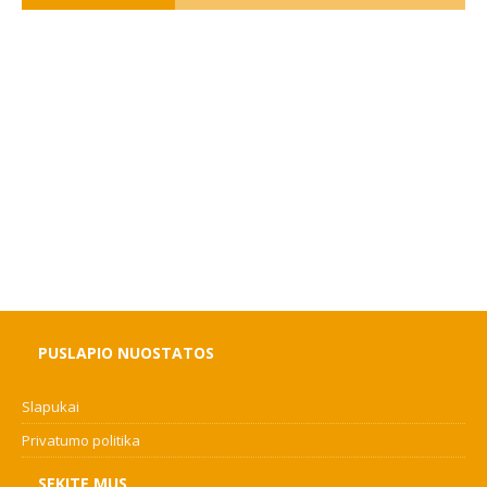
PUSLAPIO NUOSTATOS
Slapukai
Privatumo politika
SEKITE MUS