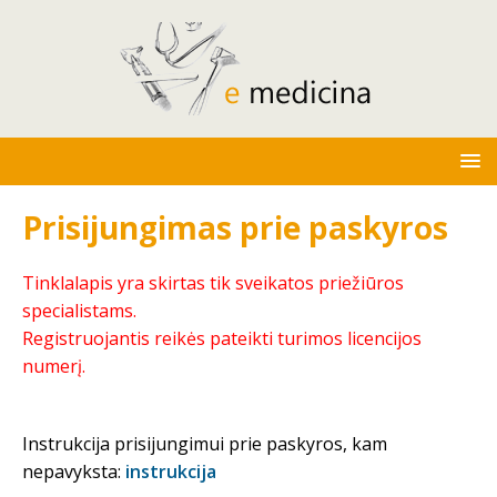
Prisijungimas prie paskyros
Tinklalapis yra skirtas tik sveikatos priežiūros
specialistams.
Registruojantis reikės pateikti turimos licencijos
numerį.
Instrukcija prisijungimui prie paskyros, kam
nepavyksta:
instrukcija