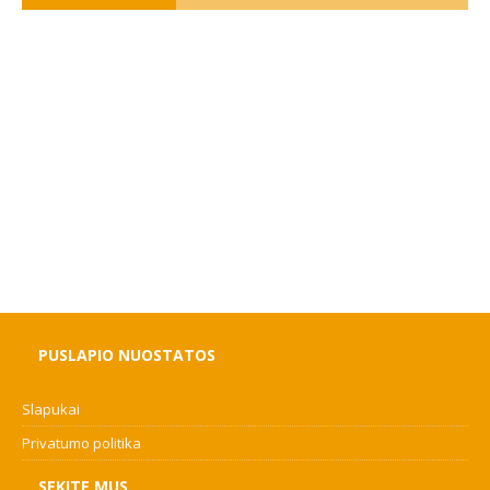
PUSLAPIO NUOSTATOS
Slapukai
Privatumo politika
SEKITE MUS