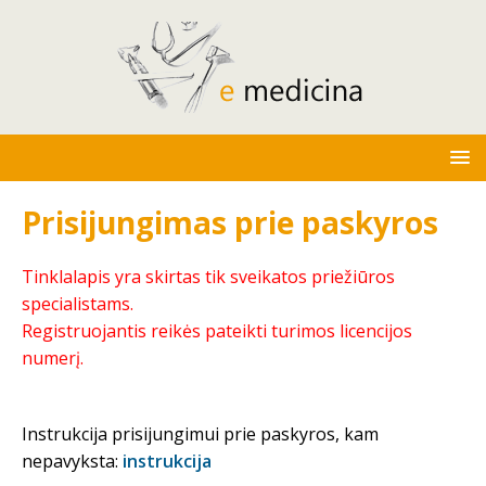
Prisijungimas prie paskyros
Tinklalapis yra skirtas tik sveikatos priežiūros
specialistams.
Registruojantis reikės pateikti turimos licencijos
numerį.
Instrukcija prisijungimui prie paskyros, kam
nepavyksta:
instrukcija