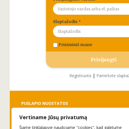
Slaptažodis
*
Prisiminti mane
|
Registruotis
Pamiršote slapta
PUSLAPIO NUOSTATOS
Vertiname Jūsų privatumą
Slapukai
Privatumo politika
Šiame tinklalapyje naudojame "cookies", kad galėtume