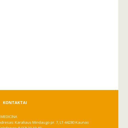
KONTAKTAI
EMEDICINA
Adresas: Karaliaus Mindaugo pr. 7, LT-44280 Kaunas