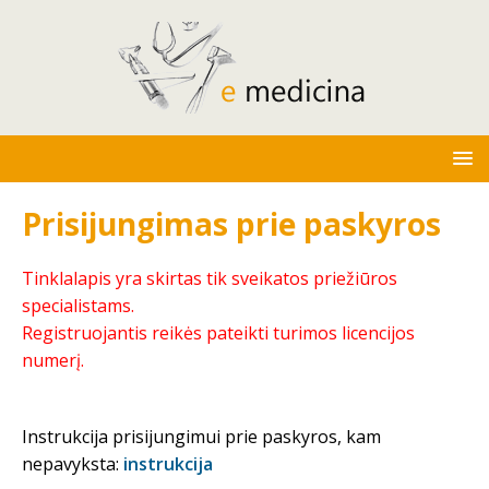
Prisijungimas prie paskyros
Tinklalapis yra skirtas tik sveikatos priežiūros
specialistams.
Registruojantis reikės pateikti turimos licencijos
numerį.
Instrukcija prisijungimui prie paskyros, kam
nepavyksta:
instrukcija