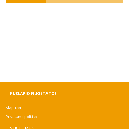
PUSLAPIO NUOSTATOS
Slapukai
Privatumo politika
SEKITE MUS