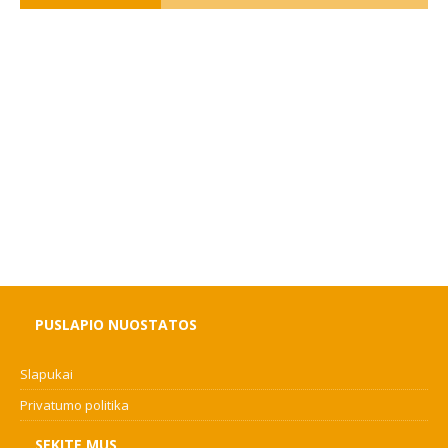
PUSLAPIO NUOSTATOS
Slapukai
Privatumo politika
SEKITE MUS