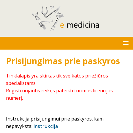
Prisijungimas prie paskyros
Tinklalapis yra skirtas tik sveikatos priežiūros
specialistams.
Registruojantis reikės pateikti turimos licencijos
numerį.
Instrukcija prisijungimui prie paskyros, kam
nepavyksta:
instrukcija