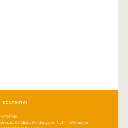
KONTAKTAI
EMEDICINA
Adresas: Karaliaus Mindaugo pr. 7, LT-44280 Kaunas