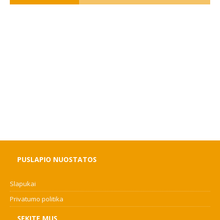
PUSLAPIO NUOSTATOS
Slapukai
Privatumo politika
SEKITE MUS