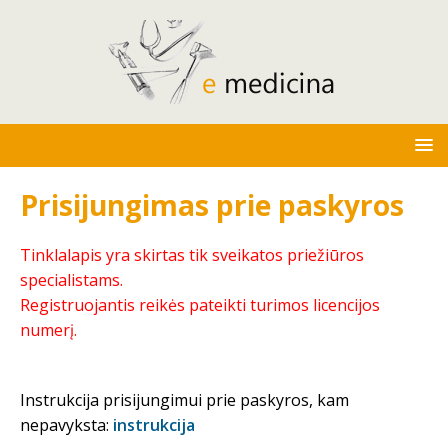
Prisijungimas prie paskyros
Tinklalapis yra skirtas tik sveikatos priežiūros
specialistams.
Registruojantis reikės pateikti turimos licencijos
numerį.
Instrukcija prisijungimui prie paskyros, kam
nepavyksta:
instrukcija