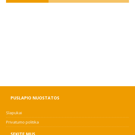
PUSLAPIO NUOSTATOS
Slapukai
Privatumo politika
SEKITE MUS