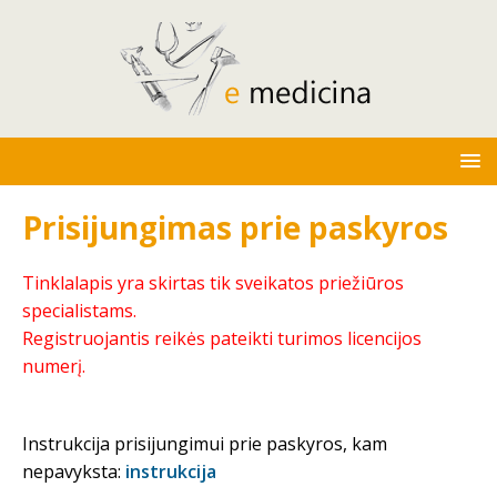
Prisijungimas prie paskyros
Tinklalapis yra skirtas tik sveikatos priežiūros
specialistams.
Registruojantis reikės pateikti turimos licencijos
numerį.
Instrukcija prisijungimui prie paskyros, kam
nepavyksta:
instrukcija