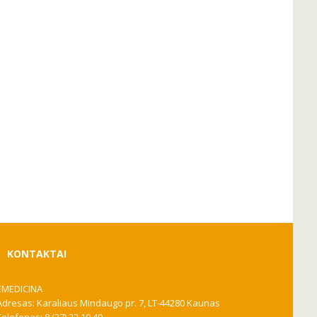
KONTAKTAI
EMEDICINA
Adresas: Karaliaus Mindaugo pr. 7, LT-44280 Kaunas