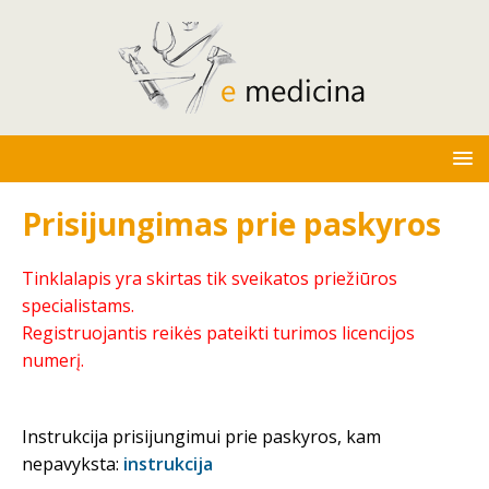
Prisijungimas prie paskyros
Tinklalapis yra skirtas tik sveikatos priežiūros
specialistams.
Registruojantis reikės pateikti turimos licencijos
numerį.
Instrukcija prisijungimui prie paskyros, kam
nepavyksta:
instrukcija