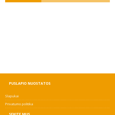
PUSLAPIO NUOSTATOS
Slapukai
Privatumo politika
SEKITE MUS