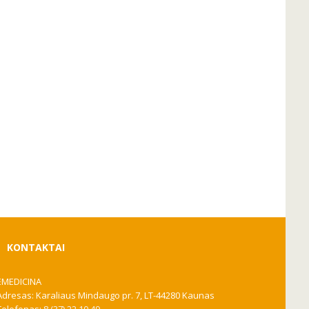
KONTAKTAI
EMEDICINA
Adresas: Karaliaus Mindaugo pr. 7, LT-44280 Kaunas