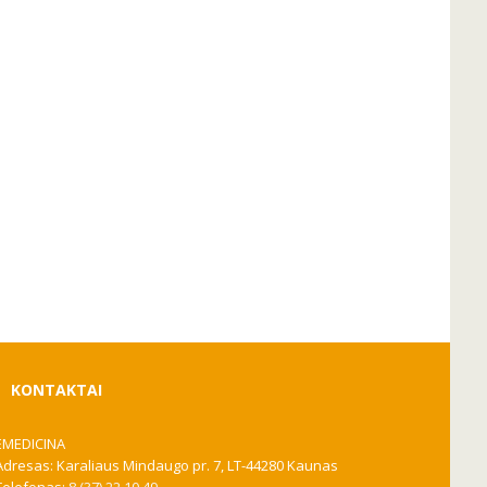
KONTAKTAI
EMEDICINA
Adresas: Karaliaus Mindaugo pr. 7, LT-44280 Kaunas