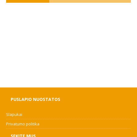
PUSLAPIO NUOSTATOS
Slapukai
Privatumo politika
SEKITE MUS