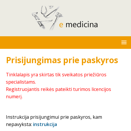
Prisijungimas prie paskyros
Tinklalapis yra skirtas tik sveikatos priežiūros
specialistams.
Registruojantis reikės pateikti turimos licencijos
numerį.
Instrukcija prisijungimui prie paskyros, kam
nepavyksta:
instrukcija