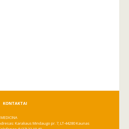
KONTAKTAI
EMEDICINA
Adresas: Karaliaus Mindaugo pr. 7, LT-44280 Kaunas