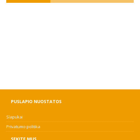
PUSLAPIO NUOSTATOS
Slapukai
Privatumo politika
SEKITE MUS