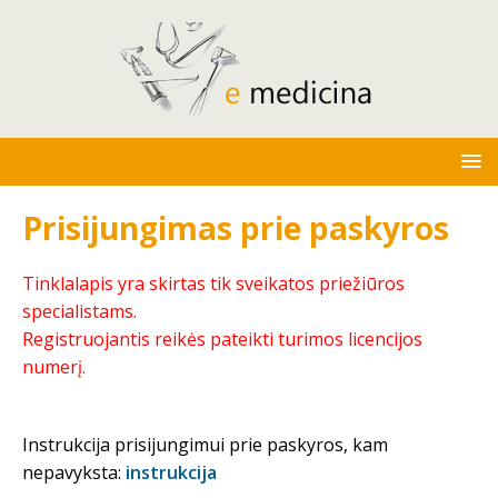
Prisijungimas prie paskyros
Tinklalapis yra skirtas tik sveikatos priežiūros
specialistams.
Registruojantis reikės pateikti turimos licencijos
numerį.
Instrukcija prisijungimui prie paskyros, kam
nepavyksta:
instrukcija