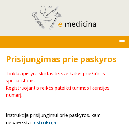
Prisijungimas prie paskyros
Tinklalapis yra skirtas tik sveikatos priežiūros
specialistams.
Registruojantis reikės pateikti turimos licencijos
numerį.
Instrukcija prisijungimui prie paskyros, kam
nepavyksta:
instrukcija