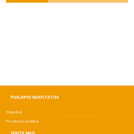
PUSLAPIO NUOSTATOS
Slapukai
Privatumo politika
SEKITE MUS