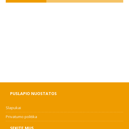
PUSLAPIO NUOSTATOS
Slapukai
Privatumo politika
SEKITE MUS