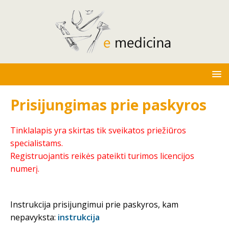
Prisijungimas prie paskyros
Tinklalapis yra skirtas tik sveikatos priežiūros
specialistams.
Registruojantis reikės pateikti turimos licencijos
numerį.
Instrukcija prisijungimui prie paskyros, kam
nepavyksta:
instrukcija