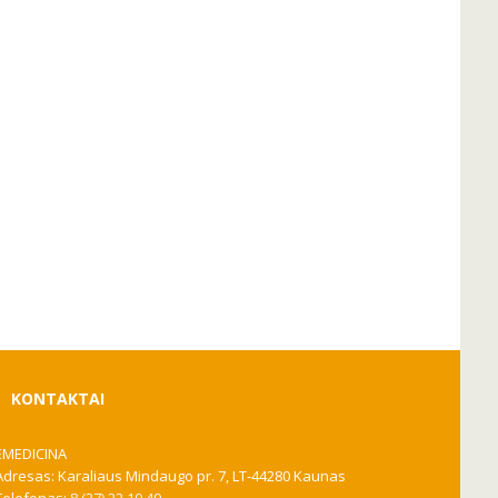
KONTAKTAI
EMEDICINA
Adresas: Karaliaus Mindaugo pr. 7, LT-44280 Kaunas