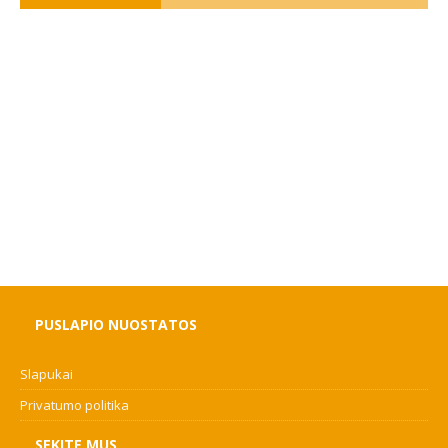
PUSLAPIO NUOSTATOS
Slapukai
Privatumo politika
SEKITE MUS