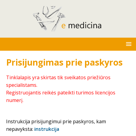
Prisijungimas prie paskyros
Tinklalapis yra skirtas tik sveikatos priežiūros
specialistams.
Registruojantis reikės pateikti turimos licencijos
numerį.
Instrukcija prisijungimui prie paskyros, kam
nepavyksta:
instrukcija