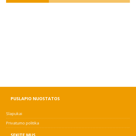
PUSLAPIO NUOSTATOS
Slapukai
Privatumo politika
SEKITE MUS