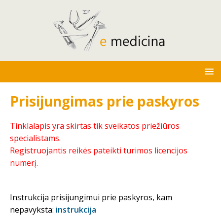
Prisijungimas prie paskyros
Tinklalapis yra skirtas tik sveikatos priežiūros
specialistams.
Registruojantis reikės pateikti turimos licencijos
numerį.
Instrukcija prisijungimui prie paskyros, kam
nepavyksta:
instrukcija