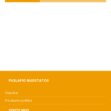
PUSLAPIO NUOSTATOS
Slapukai
Privatumo politika
SEKITE MUS