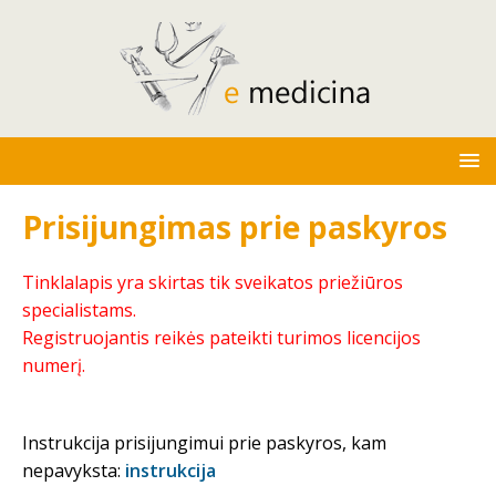
Prisijungimas prie paskyros
Tinklalapis yra skirtas tik sveikatos priežiūros
specialistams.
Registruojantis reikės pateikti turimos licencijos
numerį.
Instrukcija prisijungimui prie paskyros, kam
nepavyksta:
instrukcija