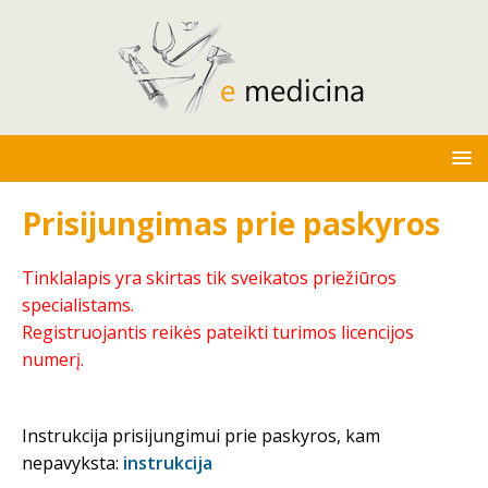
Prisijungimas prie paskyros
Tinklalapis yra skirtas tik sveikatos priežiūros
specialistams.
Registruojantis reikės pateikti turimos licencijos
numerį.
Instrukcija prisijungimui prie paskyros, kam
nepavyksta:
instrukcija