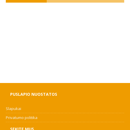
PUSLAPIO NUOSTATOS
Slapukai
Privatumo politika
SEKITE MUS