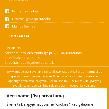
Farmacija ir laikas
Lietuvos gydytojo žurnalas
Mamos žinynas
KONTAKTAI
EMEDICINA
Adresas: Karaliaus Mindaugo pr. 7, LT-44280 Kaunas
Telefonas:
8 (37) 22 10 49
El. paštas
redakcija@emedicina.lt
www.emedicina.lt svetainė skirta tik sveikatos priežiūros ir farmacijos
specialistams. www.emedicina.lt Lietuvos Respublikos sveikatos
apsaugos ministro įsakymu 2021 m. spalio 21 d. Nr. V-2383 įrašyta į
svetainių, kuriose gali būti reklamuojami receptiniai vaistiniai
preparatai, sąrašą. Prieigą prie svetainės specialistai gauna patvirtinę
Vertiname Jūsų privatumą
savo profesinę kvalifikaciją. Naudingos nuorodos: Vaistų ir medicinos
pagalbos priemonių kainų paieška, VVKT tinklalapis, Sveikatos
Šiame tinklalapyje naudojame "cookies", kad galėtume
priežiūros ar farmacijos specialisto pranešimo apie įtariamą
nepageidaujamą reakciją forma, Interneto svetainės, kuriose gali būti