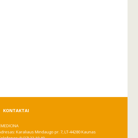
KONTAKTAI
EMEDICINA
Adresas: Karaliaus Mindaugo pr. 7, LT-44280 Kaunas