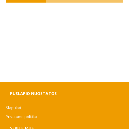
PUSLAPIO NUOSTATOS
Slapukai
Privatumo politika
SEKITE MUS