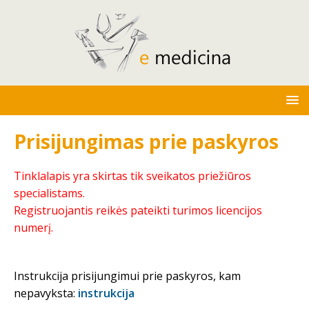
Prisijungimas prie paskyros
Tinklalapis yra skirtas tik sveikatos priežiūros
specialistams.
Registruojantis reikės pateikti turimos licencijos
numerį.
Instrukcija prisijungimui prie paskyros, kam
nepavyksta:
instrukcija