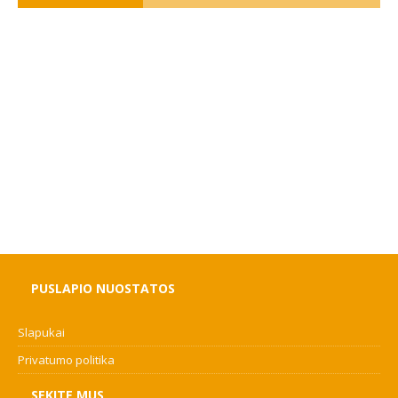
PUSLAPIO NUOSTATOS
Slapukai
Privatumo politika
SEKITE MUS