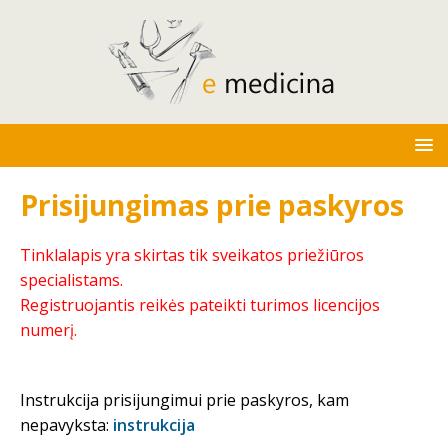
Prisijungimas prie paskyros
Tinklalapis yra skirtas tik sveikatos priežiūros
specialistams.
Registruojantis reikės pateikti turimos licencijos
numerį.
Instrukcija prisijungimui prie paskyros, kam
nepavyksta:
instrukcija