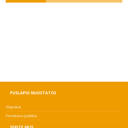
PUSLAPIO NUOSTATOS
Slapukai
Privatumo politika
SEKITE MUS