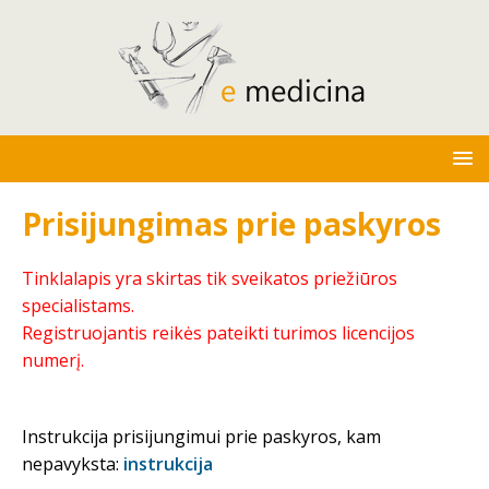
Prisijungimas prie paskyros
Tinklalapis yra skirtas tik sveikatos priežiūros
specialistams.
Registruojantis reikės pateikti turimos licencijos
numerį.
Instrukcija prisijungimui prie paskyros, kam
nepavyksta:
instrukcija