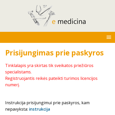
Prisijungimas prie paskyros
Tinklalapis yra skirtas tik sveikatos priežiūros
specialistams.
Registruojantis reikės pateikti turimos licencijos
numerį.
Instrukcija prisijungimui prie paskyros, kam
nepavyksta:
instrukcija