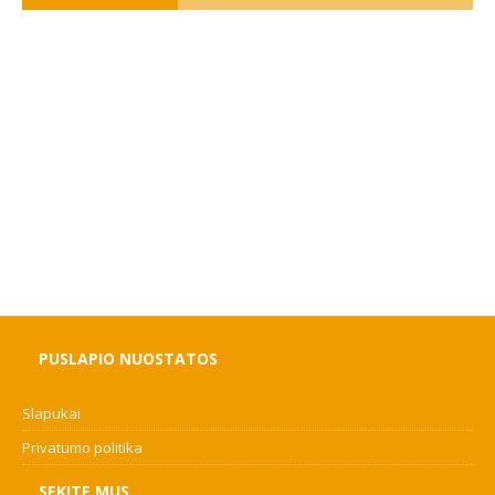
PUSLAPIO NUOSTATOS
Slapukai
Privatumo politika
SEKITE MUS