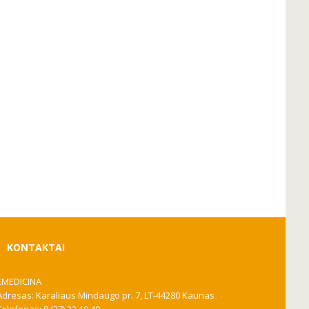
KONTAKTAI
EMEDICINA
Adresas: Karaliaus Mindaugo pr. 7, LT-44280 Kaunas