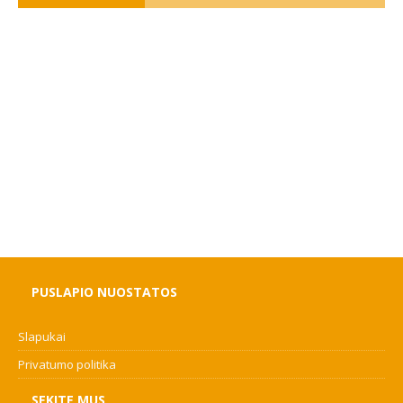
PUSLAPIO NUOSTATOS
Slapukai
Privatumo politika
SEKITE MUS