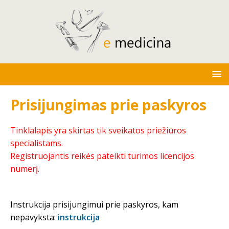
Prisijungimas prie paskyros
Tinklalapis yra skirtas tik sveikatos priežiūros
specialistams.
Registruojantis reikės pateikti turimos licencijos
numerį.
Instrukcija prisijungimui prie paskyros, kam
nepavyksta:
instrukcija