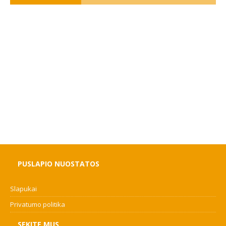
PUSLAPIO NUOSTATOS
Slapukai
Privatumo politika
SEKITE MUS