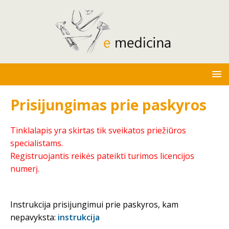
Prisijungimas prie paskyros
Tinklalapis yra skirtas tik sveikatos priežiūros
specialistams.
Registruojantis reikės pateikti turimos licencijos
numerį.
Instrukcija prisijungimui prie paskyros, kam
nepavyksta:
instrukcija